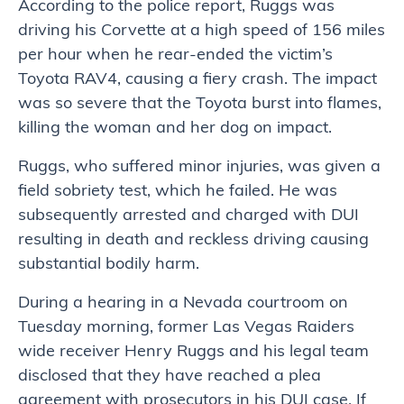
According to the police report, Ruggs was
driving his Corvette at a high speed of 156 miles
per hour when he rear-ended the victim’s
Toyota RAV4, causing a fiery crash. The impact
was so severe that the Toyota burst into flames,
killing the woman and her dog on impact.
Ruggs, who suffered minor injuries, was given a
field sobriety test, which he failed. He was
subsequently arrested and charged with DUI
resulting in death and reckless driving causing
substantial bodily harm.
During a hearing in a Nevada courtroom on
Tuesday morning, former Las Vegas Raiders
wide receiver Henry Ruggs and his legal team
disclosed that they have reached a plea
agreement with prosecutors in his DUI case. If