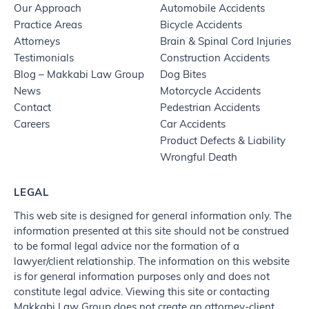
Our Approach
Automobile Accidents
Practice Areas
Bicycle Accidents
Attorneys
Brain & Spinal Cord Injuries
Testimonials
Construction Accidents
Blog – Makkabi Law Group
Dog Bites
News
Motorcycle Accidents
Contact
Pedestrian Accidents
Careers
Car Accidents
Product Defects & Liability
Wrongful Death
LEGAL
This web site is designed for general information only. The
information presented at this site should not be construed
to be formal legal advice nor the formation of a
lawyer/client relationship. The information on this website
is for general information purposes only and does not
constitute legal advice. Viewing this site or contacting
Makkabi Law Group does not create an attorney-client