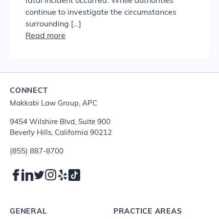
fatal incident occurred. While authorities
continue to investigate the circumstances
surrounding […]
Read more
CONNECT
Makkabi Law Group, APC
9454 Wilshire Blvd, Suite 900
Beverly Hills, California 90212
(855) 887-8700
GENERAL
PRACTICE AREAS