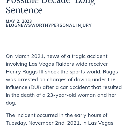
Sentence
MAY 2, 2023
BLOG
NEWSWORTHY
PERSONAL INJURY
On March 2021, news of a tragic accident
involving Las Vegas Raiders wide receiver
Henry Ruggs III shook the sports world. Ruggs
was arrested on charges of driving under the
influence (DUI) after a car accident that resulted
in the death of a 23-year-old woman and her
dog.
The incident occurred in the early hours of
Tuesday, November 2nd, 2021, in Las Vegas.