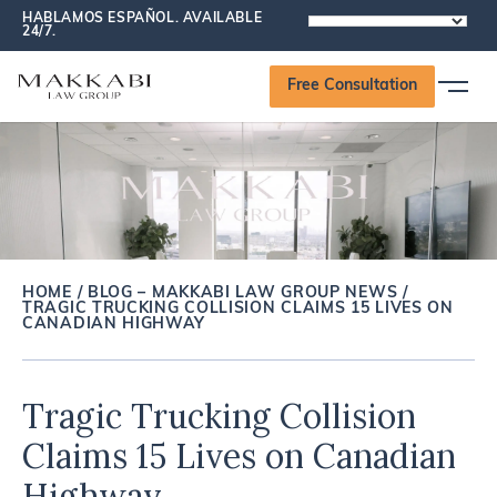
HABLAMOS ESPAÑOL. AVAILABLE
POWERED
24/7.
BY
Free Consultation
HOME
/
BLOG – MAKKABI LAW GROUP NEWS
/
TRAGIC TRUCKING COLLISION CLAIMS 15 LIVES ON
CANADIAN HIGHWAY
Tragic Trucking Collision
Claims 15 Lives on Canadian
Highway