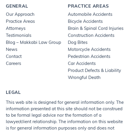
GENERAL
PRACTICE AREAS
Our Approach
Automobile Accidents
Practice Areas
Bicycle Accidents
Attorneys
Brain & Spinal Cord Injuries
Testimonials
Construction Accidents
Blog – Makkabi Law Group
Dog Bites
News
Motorcycle Accidents
Contact
Pedestrian Accidents
Careers
Car Accidents
Product Defects & Liability
Wrongful Death
LEGAL
This web site is designed for general information only. The
information presented at this site should not be construed
to be formal legal advice nor the formation of a
lawyer/client relationship. The information on this website
is for general information purposes only and does not