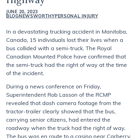
JUNE 20, 2023
BLOG
NEWSWORTHY
PERSONAL INJURY
In a devastating trucking accident in Manitoba,
Canada, 15 individuals lost their lives when a
bus collided with a semi-truck. The Royal
Canadian Mounted Police have confirmed that
the semi-truck had the right of way at the time
of the incident.
During a news conference on Friday,
Superintendent Rob Lasson of the RCMP
revealed that dash camera footage from the
tractor-trailer clearly showed that the bus,
carrying senior citizens, had entered the
roadway when the truck had the right of way.
The bus was en route to a casino near Carberry,